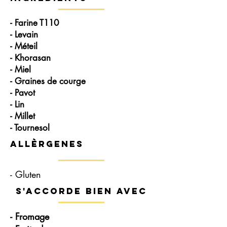
- Farine T110
- Levain
- Méteil
- Khorasan
- Miel
- Graines de courge
- Pavot
- Lin
- Millet
- Tournesol
Allèrgenes
- Gluten
s'accorde bien avec
- Fromage