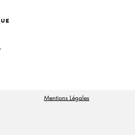
que
e
Mentions Légales