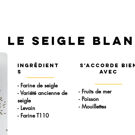
Le Seigle Bla
Ingrédient
s'accorde bie
s
avec
- Farine de seigle
- Fruits de mer
- Variété ancienne de
- Poisson
seigle
- Mouillettes
- Levain
- Farine T110