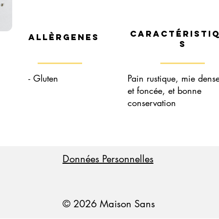
Caractéristi
Allèrgenes
s
- Gluten
Pain rustique, mie dens
et foncée, et bonne
conservation
Données Personnelles
© 2026 Maison Sans