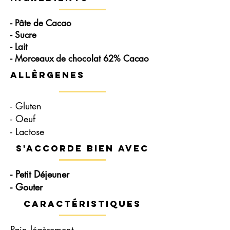
- Pâte de Cacao
- Sucre
- Lait
- Morceaux de chocolat 62% Cacao
Allèrgenes
- Gluten
- Oeuf
- Lactose
s'accorde bien avec
- Petit Déjeuner
- Gouter
Caractéristiques
Pain légèrement